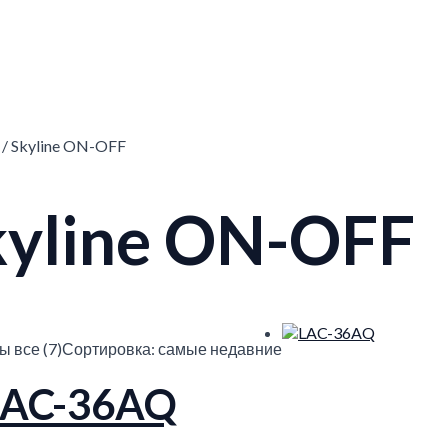
/ Skyline ON-OFF
kyline ON-OFF
 все (7)
Сортировка: самые недавние
LAC-36AQ