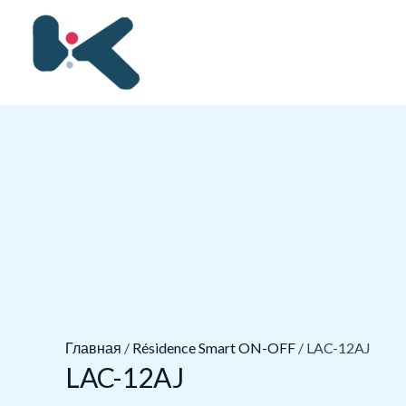
Перейти
к
содержимому
Главная
/
Résidence Smart ON-OFF
/ LAC-12AJ
LAC-12AJ