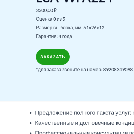
3300,00
₽
Оценка
0
из 5
Размер вн. блока, мм: 61x26x12
Гарантия: 4 года
ЗАКАЗАТЬ
*для заказа звоните на номер: 89208349098
Предложение полного пакета услуг:
Качественные и долговечные конди
Профессиональные консультации по 