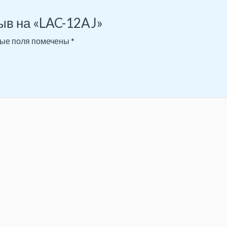
зыв на «LAC-12AJ»
ые поля помечены
*