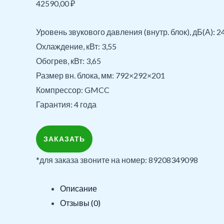
42590,00
₽
Уровень звукового давления (внутр. блок), дБ(А): 
Охлаждение, кВт: 3,55
Обогрев, кВт: 3,65
Размер вн. блока, мм: 792×292×201
Компрессор: GMCC
Гарантия: 4 года
ЗАКАЗАТЬ
*для заказа звоните на номер: 89208349098
Описание
Отзывы (0)