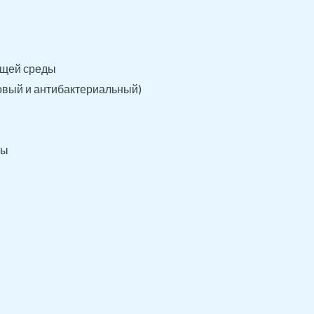
ющей среды
овый и антибактериальный)
ты