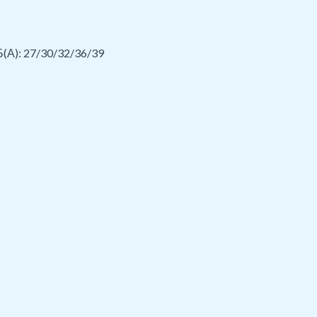
Б(А): 27/30/32/36/39