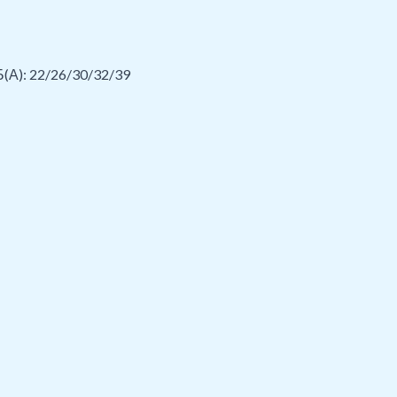
Б(А): 22/26/30/32/39