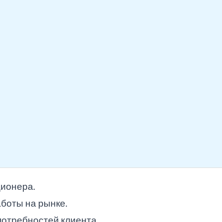
ционера.
боты на рынке.
отребностей клиента.