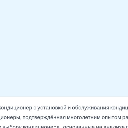
 кондиционер с установкой и обслуживания конди
ционеры, подтверждённая многолетним опытом ра
выбору кондиционера , основанные на анализе п