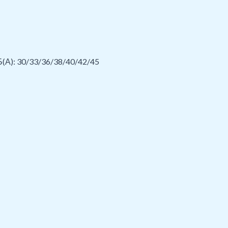
Б(А): 30/33/36/38/40/42/45