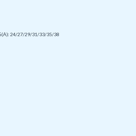
Б(А): 24/27/29/31/33/35/38