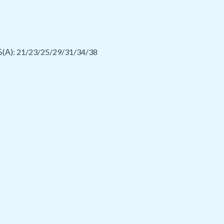
Б(А): 21/23/25/29/31/34/38