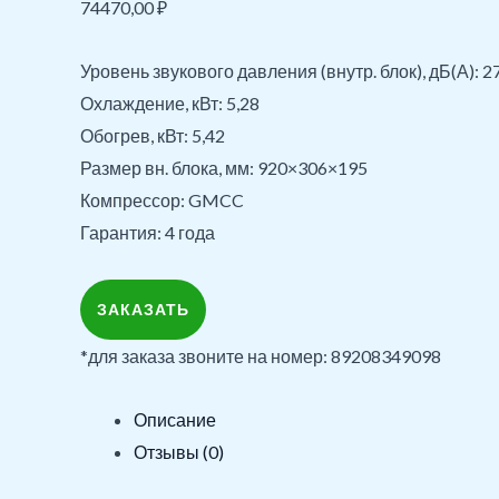
74470,00
₽
Уровень звукового давления (внутр. блок), дБ(А): 
Охлаждение, кВт: 5,28
Обогрев, кВт: 5,42
Размер вн. блока, мм: 920×306×195
Компрессор: GMCC
Гарантия: 4 года
ЗАКАЗАТЬ
*для заказа звоните на номер: 89208349098
Описание
Отзывы (0)